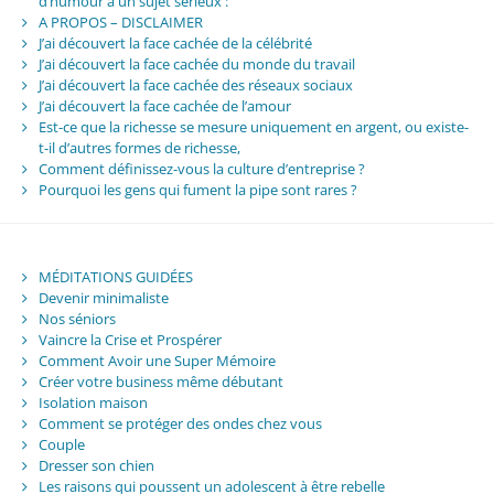
d’humour à un sujet sérieux :
A PROPOS – DISCLAIMER
J’ai découvert la face cachée de la célébrité
J’ai découvert la face cachée du monde du travail
J’ai découvert la face cachée des réseaux sociaux
J’ai découvert la face cachée de l’amour
Est-ce que la richesse se mesure uniquement en argent, ou existe-
t-il d’autres formes de richesse,
Comment définissez-vous la culture d’entreprise ?
Pourquoi les gens qui fument la pipe sont rares ?
MÉDITATIONS GUIDÉES
Devenir minimaliste
Nos séniors
Vaincre la Crise et Prospérer
Comment Avoir une Super Mémoire
Créer votre business même débutant
Isolation maison
Comment se protéger des ondes chez vous
Couple
Dresser son chien
Les raisons qui poussent un adolescent à être rebelle