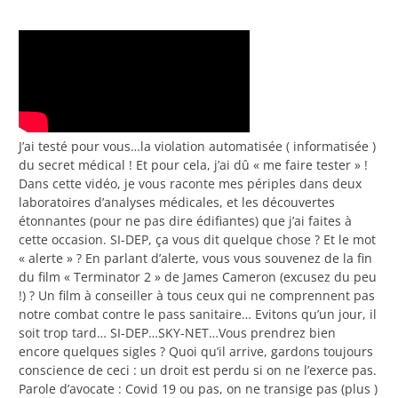
J’ai testé pour vous…la violation automatisée ( informatisée )
du secret médical ! Et pour cela, j’ai dû « me faire tester » !
Dans cette vidéo, je vous raconte mes périples dans deux
laboratoires d’analyses médicales, et les découvertes
étonnantes (pour ne pas dire édifiantes) que j’ai faites à
cette occasion. SI-DEP, ça vous dit quelque chose ? Et le mot
« alerte » ? En parlant d’alerte, vous vous souvenez de la fin
du film « Terminator 2 » de James Cameron (excusez du peu
!) ? Un film à conseiller à tous ceux qui ne comprennent pas
notre combat contre le pass sanitaire… Evitons qu’un jour, il
soit trop tard… SI-DEP…SKY-NET…Vous prendrez bien
encore quelques sigles ? Quoi qu’il arrive, gardons toujours
conscience de ceci : un droit est perdu si on ne l’exerce pas.
Parole d’avocate : Covid 19 ou pas, on ne transige pas (plus )