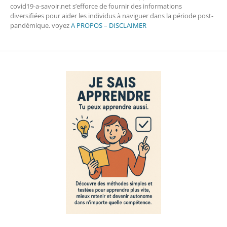
covid19-a-savoir.net s’efforce de fournir des informations
diversifiées pour aider les individus à naviguer dans la période post-
pandémique. voyez
A PROPOS – DISCLAIMER