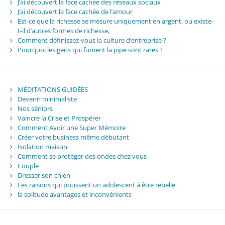
J’ai découvert la face cachée des réseaux sociaux
J’ai découvert la face cachée de l’amour
Est-ce que la richesse se mesure uniquement en argent, ou existe-
t-il d’autres formes de richesse,
Comment définissez-vous la culture d’entreprise ?
Pourquoi les gens qui fument la pipe sont rares ?
MÉDITATIONS GUIDÉES
Devenir minimaliste
Nos séniors
Vaincre la Crise et Prospérer
Comment Avoir une Super Mémoire
Créer votre business même débutant
Isolation maison
Comment se protéger des ondes chez vous
Couple
Dresser son chien
Les raisons qui poussent un adolescent à être rebelle
la solitude avantages et inconvénients