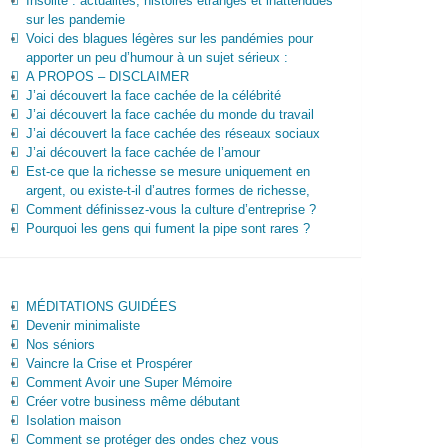
Insolite : actualités, histoires étranges et inattendues
sur les pandemie
Voici des blagues légères sur les pandémies pour
apporter un peu d’humour à un sujet sérieux :
A PROPOS – DISCLAIMER
J’ai découvert la face cachée de la célébrité
J’ai découvert la face cachée du monde du travail
J’ai découvert la face cachée des réseaux sociaux
J’ai découvert la face cachée de l’amour
Est-ce que la richesse se mesure uniquement en
argent, ou existe-t-il d’autres formes de richesse,
Comment définissez-vous la culture d’entreprise ?
Pourquoi les gens qui fument la pipe sont rares ?
MÉDITATIONS GUIDÉES
Devenir minimaliste
Nos séniors
Vaincre la Crise et Prospérer
Comment Avoir une Super Mémoire
Créer votre business même débutant
Isolation maison
Comment se protéger des ondes chez vous