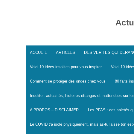
Skip
to
content
Actu
ACCUEIL
ARTICLES
DES VERITES QUI DERA
Voici 10 idées insolites pour vous inspirer
Voici 10 idée
Comment se protéger des ondes chez vous
80 faits in
Insolite : actualités, histoires étranges et inattendues sur 
A PROPOS – DISCLAIMER
Les PFAS : ces saletés qu
Le COVID t’a isolé physiquement, mais as-tu laissé ton espr