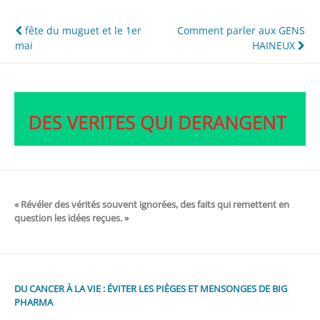
Navigation
fête du muguet et le 1er
Comment parler aux GENS
mai
HAINEUX
de
l’article
« Révéler des vérités souvent ignorées, des faits qui remettent en
question les idées reçues. »
DU CANCER À LA VIE : ÉVITER LES PIÈGES ET MENSONGES DE BIG
PHARMA