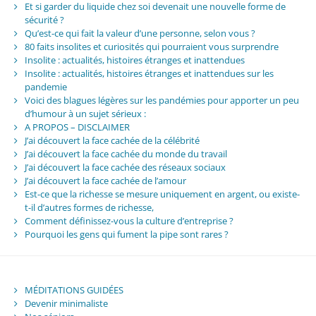
Et si garder du liquide chez soi devenait une nouvelle forme de
sécurité ?
Qu’est-ce qui fait la valeur d’une personne, selon vous ?
80 faits insolites et curiosités qui pourraient vous surprendre
Insolite : actualités, histoires étranges et inattendues
Insolite : actualités, histoires étranges et inattendues sur les
pandemie
Voici des blagues légères sur les pandémies pour apporter un peu
d’humour à un sujet sérieux :
A PROPOS – DISCLAIMER
J’ai découvert la face cachée de la célébrité
J’ai découvert la face cachée du monde du travail
J’ai découvert la face cachée des réseaux sociaux
J’ai découvert la face cachée de l’amour
Est-ce que la richesse se mesure uniquement en argent, ou existe-
t-il d’autres formes de richesse,
Comment définissez-vous la culture d’entreprise ?
Pourquoi les gens qui fument la pipe sont rares ?
MÉDITATIONS GUIDÉES
Devenir minimaliste