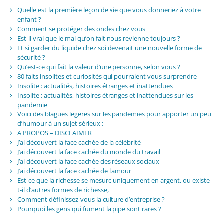
Quelle est la première leçon de vie que vous donneriez à votre
enfant ?
Comment se protéger des ondes chez vous
Est-il vrai que le mal qu’on fait nous revienne toujours ?
Et si garder du liquide chez soi devenait une nouvelle forme de
sécurité ?
Qu’est-ce qui fait la valeur d’une personne, selon vous ?
80 faits insolites et curiosités qui pourraient vous surprendre
Insolite : actualités, histoires étranges et inattendues
Insolite : actualités, histoires étranges et inattendues sur les
pandemie
Voici des blagues légères sur les pandémies pour apporter un peu
d’humour à un sujet sérieux :
A PROPOS – DISCLAIMER
J’ai découvert la face cachée de la célébrité
J’ai découvert la face cachée du monde du travail
J’ai découvert la face cachée des réseaux sociaux
J’ai découvert la face cachée de l’amour
Est-ce que la richesse se mesure uniquement en argent, ou existe-
t-il d’autres formes de richesse,
Comment définissez-vous la culture d’entreprise ?
Pourquoi les gens qui fument la pipe sont rares ?