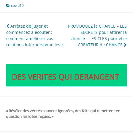
covid19
Navigation
Arrêtez de juger et
PROVOQUEZ la CHANCE – LES
commencez à écouter :
SECRETS pour attirer la
de
comment améliorer vos
chance – LES CLES pour être
l’article
relations interpersonnelles ».
CREATEUR de CHANCE
« Révéler des vérités souvent ignorées, des faits qui remettent en
question les idées reçues. »