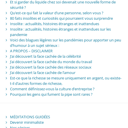
Et si garder du liquide chez soi devenait une nouvelle forme de
sécurité ?
Qu’est-ce qui fait la valeur d’une personne, selon vous ?
80 faits insolites et curiosités qui pourraient vous surprendre
Insolite : actualités, histoires étranges et inattendues
Insolite : actualités, histoires étranges et inattendues sur les
pandemie
Voici des blagues légères sur les pandémies pour apporter un peu
d’humour à un sujet sérieux :
A PROPOS – DISCLAIMER
J’ai découvert la face cachée de la célébrité
J’ai découvert la face cachée du monde du travail
J’ai découvert la face cachée des réseaux sociaux
J’ai découvert la face cachée de l’amour
Est-ce que la richesse se mesure uniquement en argent, ou existe-
t-il d’autres formes de richesse,
Comment définissez-vous la culture d’entreprise ?
Pourquoi les gens qui fument la pipe sont rares ?
MÉDITATIONS GUIDÉES
Devenir minimaliste
Nos séniors