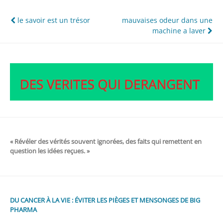
Navigation
le savoir est un trésor
mauvaises odeur dans une
machine a laver
de
l’article
« Révéler des vérités souvent ignorées, des faits qui remettent en
question les idées reçues. »
DU CANCER À LA VIE : ÉVITER LES PIÈGES ET MENSONGES DE BIG
PHARMA