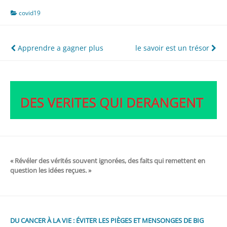
covid19
Navigation
Apprendre a gagner plus
le savoir est un trésor
de
l’article
« Révéler des vérités souvent ignorées, des faits qui remettent en
question les idées reçues. »
DU CANCER À LA VIE : ÉVITER LES PIÈGES ET MENSONGES DE BIG