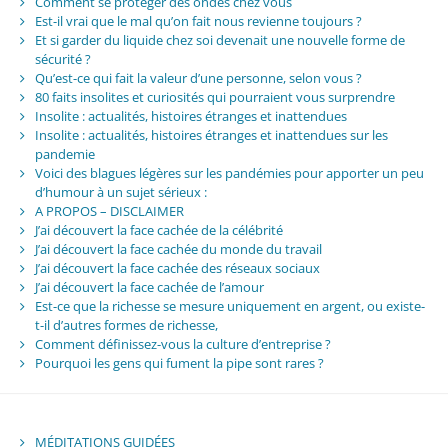
Comment se protéger des ondes chez vous
Est-il vrai que le mal qu’on fait nous revienne toujours ?
Et si garder du liquide chez soi devenait une nouvelle forme de
sécurité ?
Qu’est-ce qui fait la valeur d’une personne, selon vous ?
80 faits insolites et curiosités qui pourraient vous surprendre
Insolite : actualités, histoires étranges et inattendues
Insolite : actualités, histoires étranges et inattendues sur les
pandemie
Voici des blagues légères sur les pandémies pour apporter un peu
d’humour à un sujet sérieux :
A PROPOS – DISCLAIMER
J’ai découvert la face cachée de la célébrité
J’ai découvert la face cachée du monde du travail
J’ai découvert la face cachée des réseaux sociaux
J’ai découvert la face cachée de l’amour
Est-ce que la richesse se mesure uniquement en argent, ou existe-
t-il d’autres formes de richesse,
Comment définissez-vous la culture d’entreprise ?
Pourquoi les gens qui fument la pipe sont rares ?
MÉDITATIONS GUIDÉES