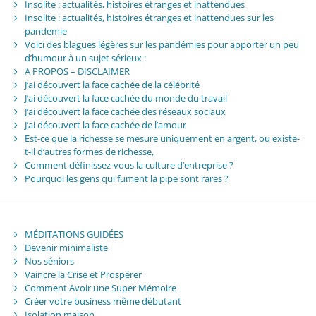
Insolite : actualités, histoires étranges et inattendues
Insolite : actualités, histoires étranges et inattendues sur les
pandemie
Voici des blagues légères sur les pandémies pour apporter un peu
d’humour à un sujet sérieux :
A PROPOS – DISCLAIMER
J’ai découvert la face cachée de la célébrité
J’ai découvert la face cachée du monde du travail
J’ai découvert la face cachée des réseaux sociaux
J’ai découvert la face cachée de l’amour
Est-ce que la richesse se mesure uniquement en argent, ou existe-
t-il d’autres formes de richesse,
Comment définissez-vous la culture d’entreprise ?
Pourquoi les gens qui fument la pipe sont rares ?
MÉDITATIONS GUIDÉES
Devenir minimaliste
Nos séniors
Vaincre la Crise et Prospérer
Comment Avoir une Super Mémoire
Créer votre business même débutant
Isolation maison