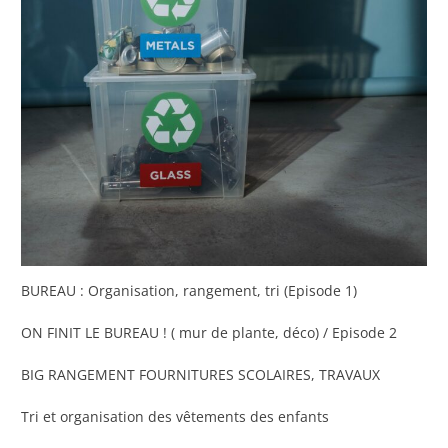
BUREAU : Organisation, rangement, tri (Episode 1)
ON FINIT LE BUREAU ! ( mur de plante, déco) / Episode 2
BIG RANGEMENT FOURNITURES SCOLAIRES, TRAVAUX
Tri et organisation des vêtements des enfants