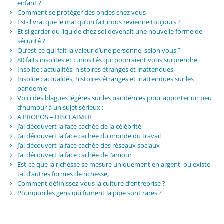
enfant ?
Comment se protéger des ondes chez vous
Est-il vrai que le mal qu’on fait nous revienne toujours ?
Et si garder du liquide chez soi devenait une nouvelle forme de
sécurité ?
Qu’est-ce qui fait la valeur d’une personne, selon vous ?
80 faits insolites et curiosités qui pourraient vous surprendre
Insolite : actualités, histoires étranges et inattendues
Insolite : actualités, histoires étranges et inattendues sur les
pandemie
Voici des blagues légères sur les pandémies pour apporter un peu
d’humour à un sujet sérieux :
A PROPOS – DISCLAIMER
J’ai découvert la face cachée de la célébrité
J’ai découvert la face cachée du monde du travail
J’ai découvert la face cachée des réseaux sociaux
J’ai découvert la face cachée de l’amour
Est-ce que la richesse se mesure uniquement en argent, ou existe-
t-il d’autres formes de richesse,
Comment définissez-vous la culture d’entreprise ?
Pourquoi les gens qui fument la pipe sont rares ?