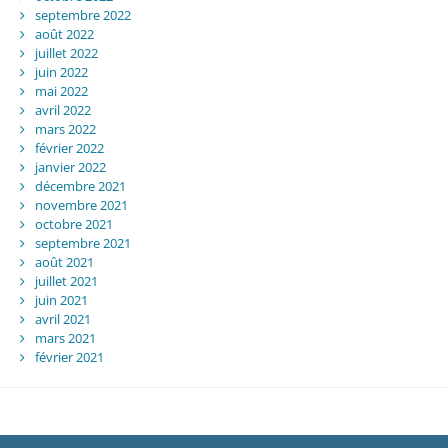
septembre 2022
août 2022
juillet 2022
juin 2022
mai 2022
avril 2022
mars 2022
février 2022
janvier 2022
décembre 2021
novembre 2021
octobre 2021
septembre 2021
août 2021
juillet 2021
juin 2021
avril 2021
mars 2021
février 2021