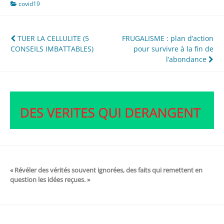
covid19
Navigation
TUER LA CELLULITE (5
FRUGALISME : plan d’action
CONSEILS IMBATTABLES)
pour survivre à la fin de
de
l’abondance
l’article
« Révéler des vérités souvent ignorées, des faits qui remettent en
question les idées reçues. »