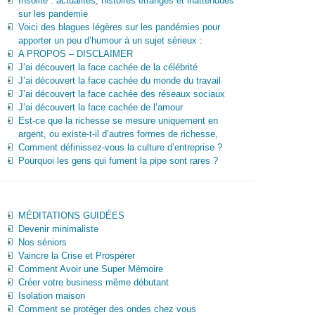
Insolite : actualités, histoires étranges et inattendues
sur les pandemie
Voici des blagues légères sur les pandémies pour
apporter un peu d’humour à un sujet sérieux :
A PROPOS – DISCLAIMER
J’ai découvert la face cachée de la célébrité
J’ai découvert la face cachée du monde du travail
J’ai découvert la face cachée des réseaux sociaux
J’ai découvert la face cachée de l’amour
Est-ce que la richesse se mesure uniquement en
argent, ou existe-t-il d’autres formes de richesse,
Comment définissez-vous la culture d’entreprise ?
Pourquoi les gens qui fument la pipe sont rares ?
MÉDITATIONS GUIDÉES
Devenir minimaliste
Nos séniors
Vaincre la Crise et Prospérer
Comment Avoir une Super Mémoire
Créer votre business même débutant
Isolation maison
Comment se protéger des ondes chez vous