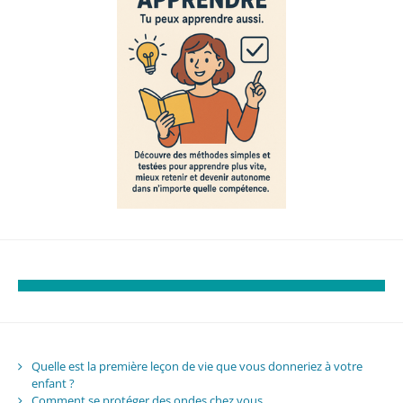
Quelle est la première leçon de vie que vous donneriez à votre
enfant ?
Comment se protéger des ondes chez vous