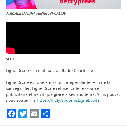
Avec ALEXANDRA HENRION-CAUDE
source:
Ligne Droite • La matinale de Radio Courtoisie
Ligne Droite est une émission indépendante. Afin de la
sauvegarder, Ligne Droite refuse toute ressource
publicitaire et ne vit que grâce à ses auditeurs. Vous pouvez
nous soutenir à
https://bit.ly/SoutenirLigneDroite
Facebook
Twitter
Email
Partager