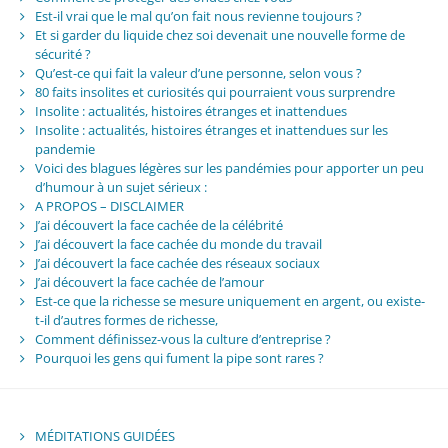
Est-il vrai que le mal qu’on fait nous revienne toujours ?
Et si garder du liquide chez soi devenait une nouvelle forme de
sécurité ?
Qu’est-ce qui fait la valeur d’une personne, selon vous ?
80 faits insolites et curiosités qui pourraient vous surprendre
Insolite : actualités, histoires étranges et inattendues
Insolite : actualités, histoires étranges et inattendues sur les
pandemie
Voici des blagues légères sur les pandémies pour apporter un peu
d’humour à un sujet sérieux :
A PROPOS – DISCLAIMER
J’ai découvert la face cachée de la célébrité
J’ai découvert la face cachée du monde du travail
J’ai découvert la face cachée des réseaux sociaux
J’ai découvert la face cachée de l’amour
Est-ce que la richesse se mesure uniquement en argent, ou existe-
t-il d’autres formes de richesse,
Comment définissez-vous la culture d’entreprise ?
Pourquoi les gens qui fument la pipe sont rares ?
MÉDITATIONS GUIDÉES