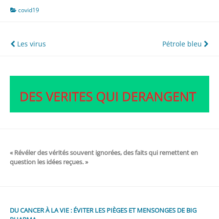
covid19
Navigation
Les virus
Pétrole bleu
de
l’article
« Révéler des vérités souvent ignorées, des faits qui remettent en
question les idées reçues. »
DU CANCER À LA VIE : ÉVITER LES PIÈGES ET MENSONGES DE BIG