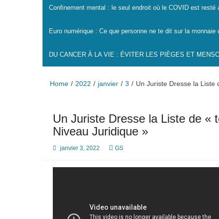
Confinement mental : le seul endroit où le COVID est resté
Euro numérique : Ce que personne ne te dit sur la monnaie 
DU CANCER À LA VIE : ÉVITER LES PIÈGES ET MEN
Home
2022
janvier
3
Un Juriste Dresse la Liste 
Un Juriste Dresse la Liste de « t
Niveau Juridique »
janvier 3, 2022
GS