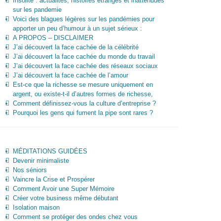
Insolite : actualités, histoires étranges et inattendues
sur les pandemie
Voici des blagues légères sur les pandémies pour
apporter un peu d’humour à un sujet sérieux :
A PROPOS – DISCLAIMER
J’ai découvert la face cachée de la célébrité
J’ai découvert la face cachée du monde du travail
J’ai découvert la face cachée des réseaux sociaux
J’ai découvert la face cachée de l’amour
Est-ce que la richesse se mesure uniquement en
argent, ou existe-t-il d’autres formes de richesse,
Comment définissez-vous la culture d’entreprise ?
Pourquoi les gens qui fument la pipe sont rares ?
MÉDITATIONS GUIDÉES
Devenir minimaliste
Nos séniors
Vaincre la Crise et Prospérer
Comment Avoir une Super Mémoire
Créer votre business même débutant
Isolation maison
Comment se protéger des ondes chez vous