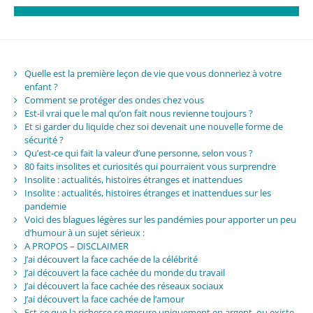
Quelle est la première leçon de vie que vous donneriez à votre
enfant ?
Comment se protéger des ondes chez vous
Est-il vrai que le mal qu’on fait nous revienne toujours ?
Et si garder du liquide chez soi devenait une nouvelle forme de
sécurité ?
Qu’est-ce qui fait la valeur d’une personne, selon vous ?
80 faits insolites et curiosités qui pourraient vous surprendre
Insolite : actualités, histoires étranges et inattendues
Insolite : actualités, histoires étranges et inattendues sur les
pandemie
Voici des blagues légères sur les pandémies pour apporter un peu
d’humour à un sujet sérieux :
A PROPOS – DISCLAIMER
J’ai découvert la face cachée de la célébrité
J’ai découvert la face cachée du monde du travail
J’ai découvert la face cachée des réseaux sociaux
J’ai découvert la face cachée de l’amour
Est-ce que la richesse se mesure uniquement en argent, ou existe-