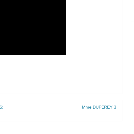
S:
Mme DUPEREY