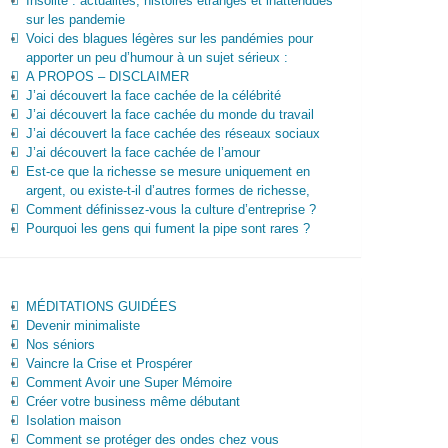
Insolite : actualités, histoires étranges et inattendues
sur les pandemie
Voici des blagues légères sur les pandémies pour
apporter un peu d’humour à un sujet sérieux :
A PROPOS – DISCLAIMER
J’ai découvert la face cachée de la célébrité
J’ai découvert la face cachée du monde du travail
J’ai découvert la face cachée des réseaux sociaux
J’ai découvert la face cachée de l’amour
Est-ce que la richesse se mesure uniquement en
argent, ou existe-t-il d’autres formes de richesse,
Comment définissez-vous la culture d’entreprise ?
Pourquoi les gens qui fument la pipe sont rares ?
MÉDITATIONS GUIDÉES
Devenir minimaliste
Nos séniors
Vaincre la Crise et Prospérer
Comment Avoir une Super Mémoire
Créer votre business même débutant
Isolation maison
Comment se protéger des ondes chez vous