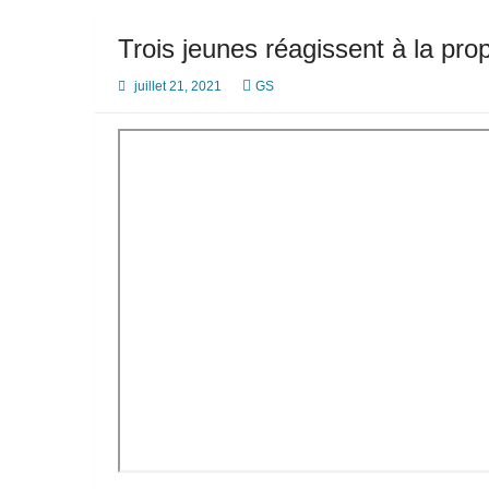
Trois jeunes réagissent à la pr
juillet 21, 2021
GS