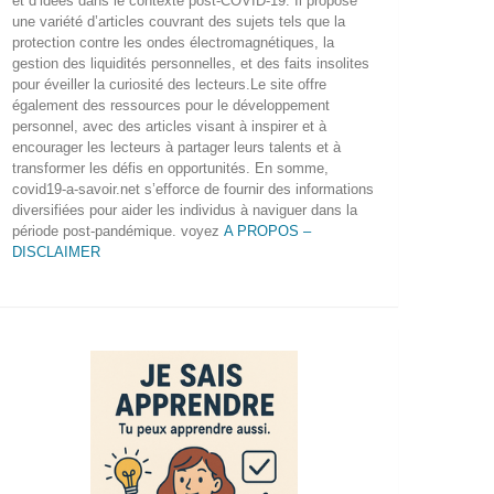
et d’idées dans le contexte post-COVID-19. Il propose
une variété d’articles couvrant des sujets tels que la
protection contre les ondes électromagnétiques, la
gestion des liquidités personnelles, et des faits insolites
pour éveiller la curiosité des lecteurs.Le site offre
également des ressources pour le développement
personnel, avec des articles visant à inspirer et à
encourager les lecteurs à partager leurs talents et à
transformer les défis en opportunités. En somme,
covid19-a-savoir.net s’efforce de fournir des informations
diversifiées pour aider les individus à naviguer dans la
période post-pandémique. voyez
A PROPOS –
DISCLAIMER