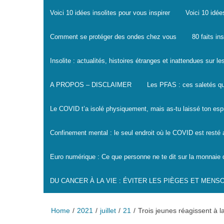
Voici 10 idées insolites pour vous inspirer
Voici 10 idée
Comment se protéger des ondes chez vous
80 faits in
Insolite : actualités, histoires étranges et inattendues sur 
A PROPOS – DISCLAIMER
Les PFAS : ces saletés qu
Le COVID t’a isolé physiquement, mais as-tu laissé ton espr
Confinement mental : le seul endroit où le COVID est resté
Euro numérique : Ce que personne ne te dit sur la monnaie 
DU CANCER À LA VIE : ÉVITER LES PIÈGES ET MEN
Home
2021
juillet
21
Trois jeunes réagissent à 