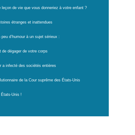
e leçon de vie que vous donneriez à votre enfant ?
istoires étranges et inattendues
 peu d’humour à un sujet sérieux :
t de dégager de votre corps
r a infecté des sociétés entières
lutionnaire de la Cour suprême des États-Unis
 États-Unis !