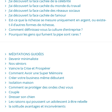
J’ai découvert la face cachée de la célébrité
J’ai découvert la face cachée du monde du travail
J’ai découvert la face cachée des réseaux sociaux
J’ai découvert la face cachée de l’amour
Est-ce que la richesse se mesure uniquement en argent, ou existe-
t-il d’autres formes de richesse,
Comment définissez-vous la culture d’entreprise ?
Pourquoi les gens qui fument la pipe sont rares ?
MÉDITATIONS GUIDÉES
Devenir minimaliste
Nos séniors
Vaincre la Crise et Prospérer
Comment Avoir une Super Mémoire
Créer votre business même débutant
Isolation maison
Comment se protéger des ondes chez vous
Couple
Dresser son chien
Les raisons qui poussent un adolescent à être rebelle
la solitude avantages et inconvénients