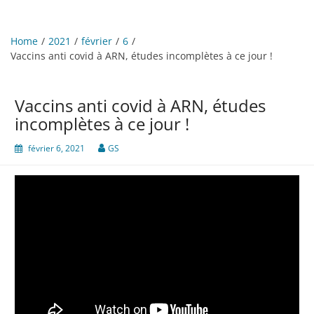
Home
2021
février
6
Vaccins anti covid à ARN, études incomplètes à ce jour !
Vaccins anti covid à ARN, études
incomplètes à ce jour !
février 6, 2021
GS