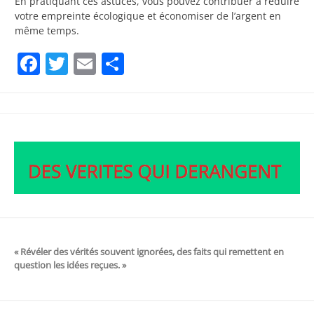
En pratiquant ces astuces, vous pouvez contribuer à réduire
votre empreinte écologique et économiser de l’argent en
même temps.
Facebook
Twitter
Email
Partager
« Révéler des vérités souvent ignorées, des faits qui remettent en
question les idées reçues. »