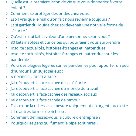
Quelle est la première leçon de vie que vous donneriez à votre
enfant ?
Comment se protéger des ondes chez vous
Est-il vrai que le mal qu’on fait nous revienne toujours ?
Et si garder du liquide chez soi devenait une nouvelle forme de
sécurité ?
Qu’est-ce qui fait la valeur d’une personne, selon vous ?
80 faits insolites et curiosités qui pourraient vous surprendre
Insolite : actualités, histoires étranges et inattendues
Insolite : actualités, histoires étranges et inattendues sur les
pandemie
Voici des blagues légères sur les pandémies pour apporter un peu
d’humour à un sujet sérieux :
A PROPOS – DISCLAIMER
J’ai découvert la face cachée de la célébrité
J’ai découvert la face cachée du monde du travail
J’ai découvert la face cachée des réseaux sociaux
J’ai découvert la face cachée de l’amour
Est-ce que la richesse se mesure uniquement en argent, ou existe-
t-il d’autres formes de richesse,
Comment définissez-vous la culture d’entreprise ?
Pourquoi les gens qui fument la pipe sont rares ?