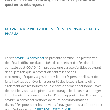
« Révéler des vérités souvent ignorées, des faits qui remettent en
question les idées reçues. »
DU CANCER À LA VIE : ÉVITER LES PIÈGES ET MENSONGES DE BIG
PHARMA
Le site
covid19-a-savoir.net
se présente comme une plateforme
dédiée à la diffusion d’actualités, de conseils et d’idées dans le
contexte post-COVID-19. Il propose une variété d’articles couvrant
des sujets tels que la protection contre les ondes
électromagnétiques, la gestion des liquidités personnelles, et des
faits insolites pour éveiller la curiosité des lecteurs.Le site offre
également des ressources pour le développement personnel, avec
des articles visant à inspirer et à encourager les lecteurs à partager
leurs talents et à transformer les défis en opportunités. En somme,
covid19-a-savoir.net s’efforce de fournir des informations
diversifiées pour aider les individus à naviguer dans la période post-
pandémique. voyez
A PROPOS – DISCLAIMER