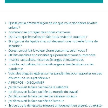
Quelle est la première leçon de vie que vous donneriez à votre
enfant ?
Comment se protéger des ondes chez vous
Est-il vrai que le mal qu’on fait nous revienne toujours ?
Et si garder du liquide chez soi devenait une nouvelle forme de
sécurité ?
Qu’est-ce qui fait la valeur d’une personne, selon vous ?
80 faits insolites et curiosités qui pourraient vous surprendre
Insolite : actualités, histoires étranges et inattendues
Insolite : actualités, histoires étranges et inattendues sur les
pandemie
Voici des blagues légères sur les pandémies pour apporter un peu
d’humour à un sujet sérieux :
A PROPOS – DISCLAIMER
J’ai découvert la face cachée de la célébrité
J’ai découvert la face cachée du monde du travail
J’ai découvert la face cachée des réseaux sociaux
J’ai découvert la face cachée de l’amour
Est-ce que la richesse se mesure uniquement en argent, ou existe-