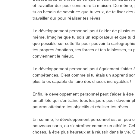
et travailler dur pour construire la maison. De même
tu as besoin de savoir ce que tu veux, de te fixer des 
travailler dur pour réaliser tes rêves.
Le développement personnel peut t’aider de plusieurs f
même. Imagine que tu sois un explorateur et que tu dé
que possible sur cette île pour pouvoir la cartograp
tes propres émotions, tes forces et tes faiblesses, tu 
conviennent le mieux.
Le développement personnel peut également t’aider à
compétences. C’est comme si tu étais un apprenti sor
plus tu es capable de faire des choses incroyables !
Enfin, le développement personnel peut t’aider à être 
un athlète qui s’entraîne tous les jours pour devenir pl
pourras atteindre tes objectifs et réaliser tes rêves.
En somme, le développement personnel est un peu co
nouveaux sorts, ou s’entraîner comme un athlète. Cel
choses, à être plus heureux et à réussir dans la vie. 