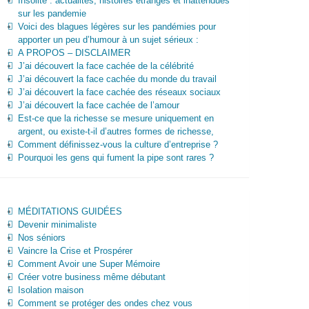
Insolite : actualités, histoires étranges et inattendues
sur les pandemie
Voici des blagues légères sur les pandémies pour
apporter un peu d’humour à un sujet sérieux :
A PROPOS – DISCLAIMER
J’ai découvert la face cachée de la célébrité
J’ai découvert la face cachée du monde du travail
J’ai découvert la face cachée des réseaux sociaux
J’ai découvert la face cachée de l’amour
Est-ce que la richesse se mesure uniquement en
argent, ou existe-t-il d’autres formes de richesse,
Comment définissez-vous la culture d’entreprise ?
Pourquoi les gens qui fument la pipe sont rares ?
MÉDITATIONS GUIDÉES
Devenir minimaliste
Nos séniors
Vaincre la Crise et Prospérer
Comment Avoir une Super Mémoire
Créer votre business même débutant
Isolation maison
Comment se protéger des ondes chez vous