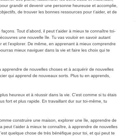
, pour grandir et devenir une personne heureuse et accomplie,
objectifs, de trouver les bonnes ressources pour t’aider, et de
açons. Tout d’abord, il peut t’aider à mieux te connaître toi-
couvres une nouvelle île. Tu vas vouloir en savoir autant
hier et l’explorer. De même, en apprenant à mieux comprendre
pourras mieux naviguer dans la vie et faire les choix qui te
 apprendre de nouvelles choses et à acquérir de nouvelles
cier qui apprend de nouveaux sorts. Plus tu en apprends,
plus heureux et à réussir dans la vie. C’est comme si tu étais
us fort et plus rapide. En travaillant dur sur toi-même, tu
mme construire une maison, explorer une île, apprendre de
a peut t’aider à mieux te connaître, à apprendre de nouvelles
C’est quelque chose de très bénéfique pour toi, et qui peut te