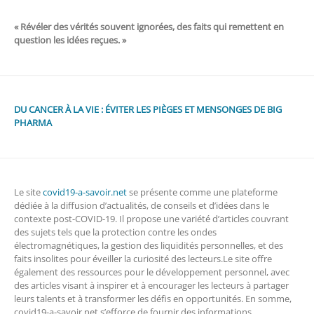
« Révéler des vérités souvent ignorées, des faits qui remettent en
question les idées reçues. »
DU CANCER À LA VIE : ÉVITER LES PIÈGES ET MENSONGES DE BIG
PHARMA
Le site
covid19-a-savoir.net
se présente comme une plateforme
dédiée à la diffusion d’actualités, de conseils et d’idées dans le
contexte post-COVID-19. Il propose une variété d’articles couvrant
des sujets tels que la protection contre les ondes
électromagnétiques, la gestion des liquidités personnelles, et des
faits insolites pour éveiller la curiosité des lecteurs.Le site offre
également des ressources pour le développement personnel, avec
des articles visant à inspirer et à encourager les lecteurs à partager
leurs talents et à transformer les défis en opportunités. En somme,
covid19-a-savoir.net s’efforce de fournir des informations