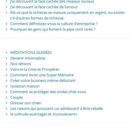
J’ai découvert la face cachée des réseaux sociaux
J’ai découvert la face cachée de l’amour
Est-ce que la richesse se mesure uniquement en argent, ou existe-
t-il d’autres formes de richesse,
Comment définissez-vous la culture d’entreprise ?
Pourquoi les gens qui fument la pipe sont rares ?
MÉDITATIONS GUIDÉES
Devenir minimaliste
Nos séniors
Vaincre la Crise et Prospérer
Comment Avoir une Super Mémoire
Créer votre business même débutant
Isolation maison
Comment se protéger des ondes chez vous
Couple
Dresser son chien
Les raisons qui poussent un adolescent à être rebelle
la solitude avantages et inconvénients