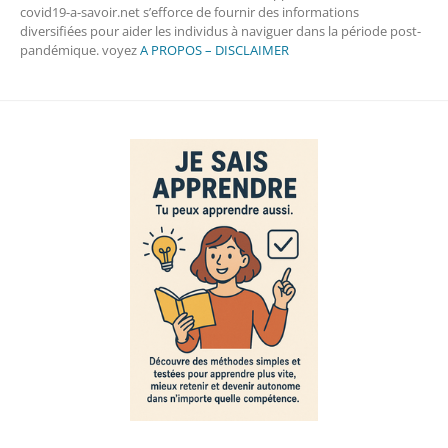
covid19-a-savoir.net s’efforce de fournir des informations
diversifiées pour aider les individus à naviguer dans la période post-
pandémique. voyez
A PROPOS – DISCLAIMER