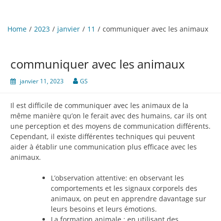
Home
2023
janvier
11
communiquer avec les animaux
communiquer avec les animaux
janvier 11, 2023
GS
Il est difficile de communiquer avec les animaux de la
même manière qu’on le ferait avec des humains, car ils ont
une perception et des moyens de communication différents.
Cependant, il existe différentes techniques qui peuvent
aider à établir une communication plus efficace avec les
animaux.
L’observation attentive: en observant les
comportements et les signaux corporels des
animaux, on peut en apprendre davantage sur
leurs besoins et leurs émotions.
La formation animale : en utilisant des