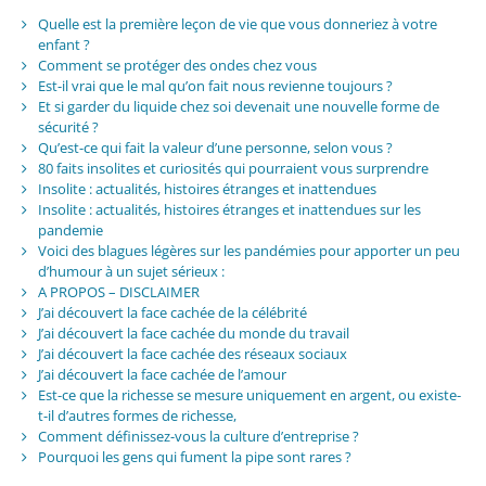
Quelle est la première leçon de vie que vous donneriez à votre
enfant ?
Comment se protéger des ondes chez vous
Est-il vrai que le mal qu’on fait nous revienne toujours ?
Et si garder du liquide chez soi devenait une nouvelle forme de
sécurité ?
Qu’est-ce qui fait la valeur d’une personne, selon vous ?
80 faits insolites et curiosités qui pourraient vous surprendre
Insolite : actualités, histoires étranges et inattendues
Insolite : actualités, histoires étranges et inattendues sur les
pandemie
Voici des blagues légères sur les pandémies pour apporter un peu
d’humour à un sujet sérieux :
A PROPOS – DISCLAIMER
J’ai découvert la face cachée de la célébrité
J’ai découvert la face cachée du monde du travail
J’ai découvert la face cachée des réseaux sociaux
J’ai découvert la face cachée de l’amour
Est-ce que la richesse se mesure uniquement en argent, ou existe-
t-il d’autres formes de richesse,
Comment définissez-vous la culture d’entreprise ?
Pourquoi les gens qui fument la pipe sont rares ?