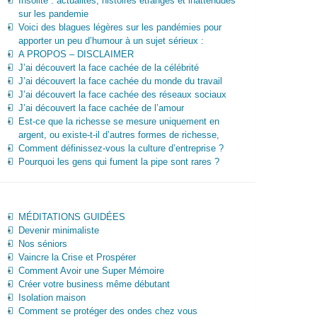
Insolite : actualités, histoires étranges et inattendues
sur les pandemie
Voici des blagues légères sur les pandémies pour
apporter un peu d’humour à un sujet sérieux :
A PROPOS – DISCLAIMER
J’ai découvert la face cachée de la célébrité
J’ai découvert la face cachée du monde du travail
J’ai découvert la face cachée des réseaux sociaux
J’ai découvert la face cachée de l’amour
Est-ce que la richesse se mesure uniquement en
argent, ou existe-t-il d’autres formes de richesse,
Comment définissez-vous la culture d’entreprise ?
Pourquoi les gens qui fument la pipe sont rares ?
MÉDITATIONS GUIDÉES
Devenir minimaliste
Nos séniors
Vaincre la Crise et Prospérer
Comment Avoir une Super Mémoire
Créer votre business même débutant
Isolation maison
Comment se protéger des ondes chez vous